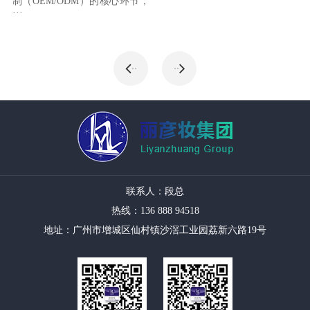
制（OEM/ODM）的核心环节，
···
··
··
联系人：段总
热线：136 888 94518
地址：广州市增城区仙村镇沙滘工业园荔新六路19号