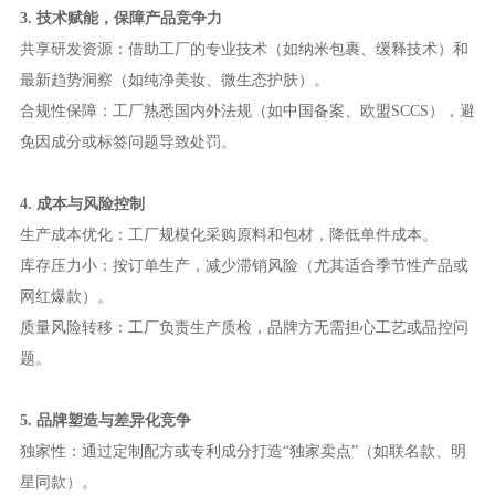
3. 技术赋能，保障产品竞争力
共享研发资源：借助工厂的专业技术（如纳米包裹、缓释技术）和
最新趋势洞察（如纯净美妆、微生态护肤）。
合规性保障：工厂熟悉国内外法规（如中国备案、欧盟SCCS），避
免因成分或标签问题导致处罚。
4. 成本与风险控制
生产成本优化：工厂规模化采购原料和包材，降低单件成本。
库存压力小：按订单生产，减少滞销风险（尤其适合季节性产品或
网红爆款）。
质量风险转移：工厂负责生产质检，品牌方无需担心工艺或品控问
题。
5. 品牌塑造与差异化竞争
独家性：通过定制配方或专利成分打造“独家卖点”（如联名款、明
星同款）。