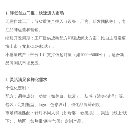
1. 降低创业门槛，快速进入市场
无需自建工厂：节省重资产投入（设备、厂房、研发团队等），专
注品牌运营和营销。
缩短开发周期：工厂提供成熟配方和现成解决方案，比自主研发更
快上市（尤其ODM模式）。
小批量试产：部分工厂支持低起订量（如1000~5000件），适合新
品牌测试市场反应。
2. 灵活满足多样化需求
个性化定制：
配方：调整成分、功效（如美白、抗衰）、肤感（清爽/滋润）等。
包装：定制瓶型、logo、色彩设计，强化品牌辨识度。
市场精准匹配：针对不同人群（如母婴、敏感肌）、渠道（线上/线
下）、地区（如热带/寒带气候）定制产品。