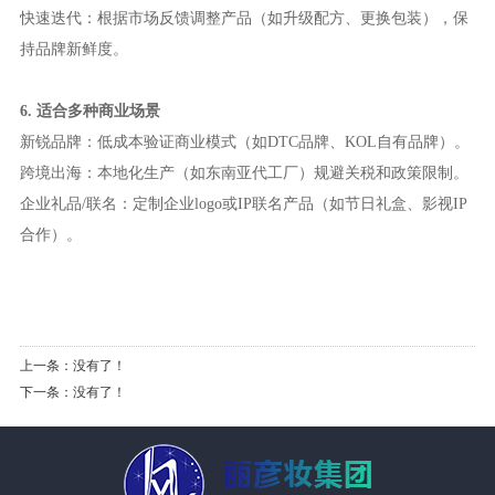
快速迭代：根据市场反馈调整产品（如升级配方、更换包装），保
持品牌新鲜度。
6. 适合多种商业场景
新锐品牌：低成本验证商业模式（如DTC品牌、KOL自有品牌）。
跨境出海：本地化生产（如东南亚代工厂）规避关税和政策限制。
企业礼品/联名：定制企业logo或IP联名产品（如节日礼盒、影视IP
合作）。
上一条：没有了！
下一条：没有了！