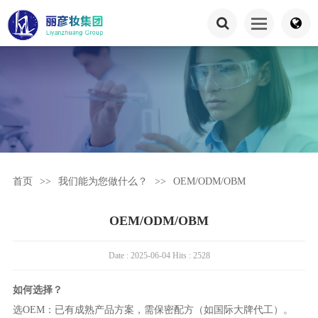
首页
>>
我们能为您做什么？
>>
OEM/ODM/OBM
OEM/ODM/OBM
Date : 2025-06-04 Hits : 2528
如何选择？
选OEM：已有成熟产品方案，需保密配方（如国际大牌代工）。