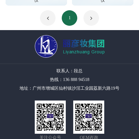
仪
仪
1
联系人：段总
热线：136 888 94518
地址：广州市增城区仙村镇沙滘工业园荔新六路19号
关注公众号
OEM咨询