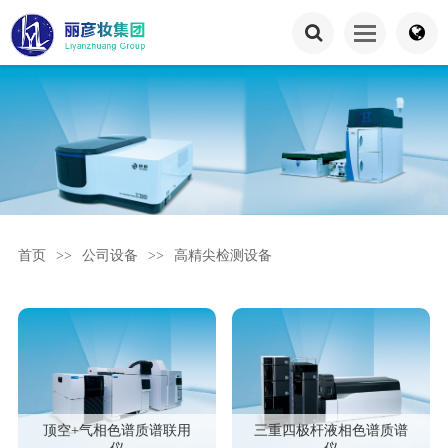
首页
>>
公司设备
>>
高精尖检测设备
顶空+气相色谱质谱联用
三重四极杆液相色谱质谱