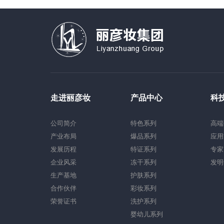
走进丽彦妆
产品中心
科
公司简介
特色系列
高端
产业布局
爆品系列
应用
发展历程
特证系列
专家
企业风采
冻干系列
发明
生产基地
护肤系列
合作伙伴
彩妆系列
荣誉证书
洗护系列
婴幼儿系列