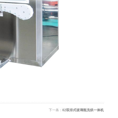
下一条：
02双排式玻璃瓶洗烘一体机