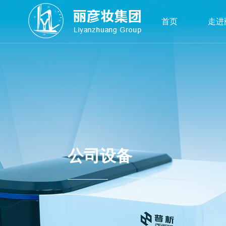
首页
走进
公司设备