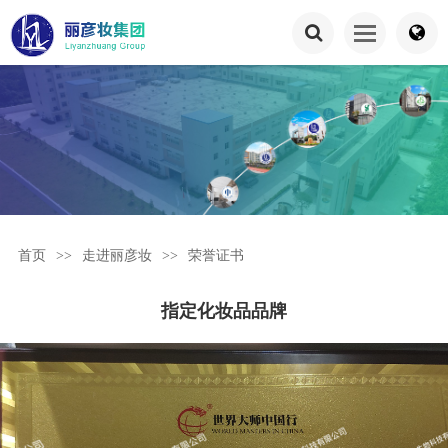
首页
>>
走进丽彦妆
>>
荣誉证书
指定化妆品品牌