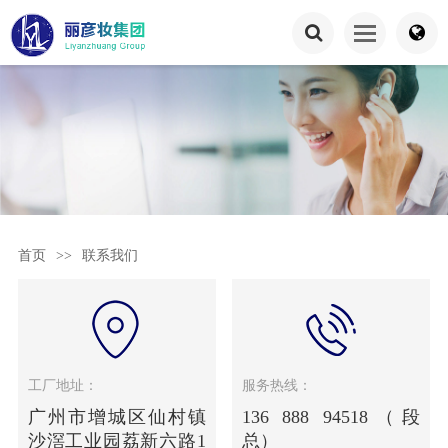
首页
>>
联系我们
工厂地址：
服务热线：
广州市增城区仙村镇
136 888 94518（段
沙滘工业园荔新六路1
总）